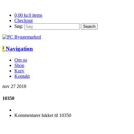
0,00
kr.
0 items
Checkout
Søg:
²
Navigation
Om os
Shop
Kurv
Kontakt
nov
27
2018
10350
Kommentarer lukket
til 10350