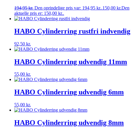
194,95
kr.
Den oprindelige pris var: 194,95 kr..
150,00
kr.
Den
aktuelle pris er: 150,00 kr..
HABO Cylinderring rustfri indvendig
92,50
kr.
HABO Cylinderring udvendig 11mm
55,00
kr.
HABO Cylinderring udvendig 6mm
55,00
kr.
HABO Cylinderring udvendig 8mm