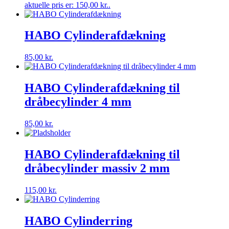
aktuelle pris er: 150,00 kr..
HABO Cylinderafdækning
85,00
kr.
HABO Cylinderafdækning til
dråbecylinder 4 mm
85,00
kr.
HABO Cylinderafdækning til
dråbecylinder massiv 2 mm
115,00
kr.
HABO Cylinderring