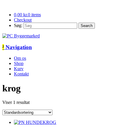
0,00
kr.
0 items
Checkout
Søg:
²
Navigation
Om os
Shop
Kurv
Kontakt
krog
Viser 1 resultat