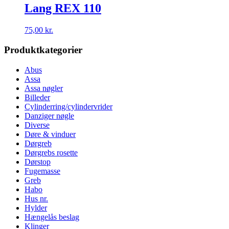
Lang REX 110
75,00
kr.
Produktkategorier
Abus
Assa
Assa nøgler
Billeder
Cylinderring/cylindervrider
Danziger nøgle
Diverse
Døre & vinduer
Dørgreb
Dørgrebs rosette
Dørstop
Fugemasse
Greb
Habo
Hus nr.
Hylder
Hængelås beslag
Klinger