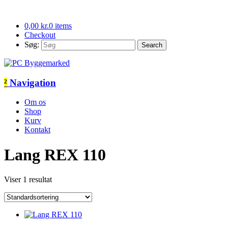
0,00
kr.
0 items
Checkout
Søg:
²
Navigation
Om os
Shop
Kurv
Kontakt
Lang REX 110
Viser 1 resultat