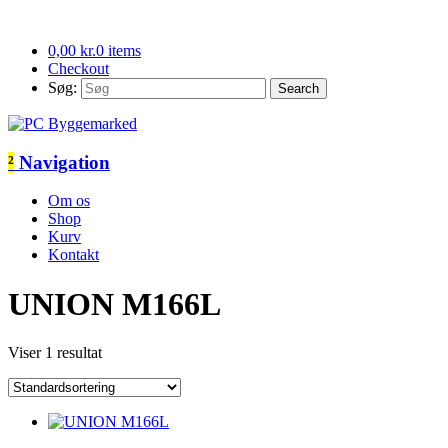
0,00
kr.
0 items
Checkout
Søg:
²
Navigation
Om os
Shop
Kurv
Kontakt
UNION M166L
Viser 1 resultat