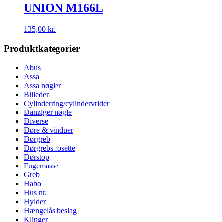
UNION M166L
135,00
kr.
Produktkategorier
Abus
Assa
Assa nøgler
Billeder
Cylinderring/cylindervrider
Danziger nøgle
Diverse
Døre & vinduer
Dørgreb
Dørgrebs rosette
Dørstop
Fugemasse
Greb
Habo
Hus nr.
Hylder
Hængelås beslag
Klinger