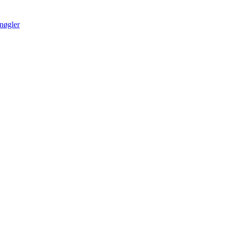
nøgler