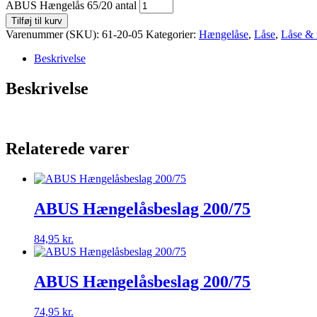
ABUS Hængelås 65/20 antal
Tilføj til kurv
Varenummer (SKU):
61-20-05
Kategorier:
Hængelåse
,
Låse
,
Låse & 
Beskrivelse
Beskrivelse
Relaterede varer
ABUS Hængelåsbeslag 200/75
84,95
kr.
ABUS Hængelåsbeslag 200/75
74,95
kr.