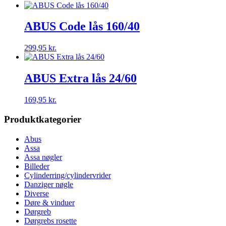
ABUS Code lås 160/40
299,95
kr.
ABUS Extra lås 24/60
169,95
kr.
Produktkategorier
Abus
Assa
Assa nøgler
Billeder
Cylinderring/cylindervrider
Danziger nøgle
Diverse
Døre & vinduer
Dørgreb
Dørgrebs rosette