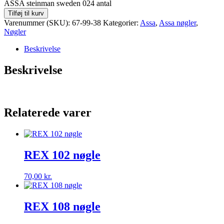
ASSA steinman sweden 024 antal
Tilføj til kurv
Varenummer (SKU):
67-99-38
Kategorier:
Assa
,
Assa nøgler
,
Nøgler
Beskrivelse
Beskrivelse
Relaterede varer
REX 102 nøgle
70,00
kr.
REX 108 nøgle