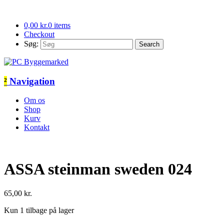
0,00
kr.
0 items
Checkout
Søg:
²
Navigation
Om os
Shop
Kurv
Kontakt
ASSA steinman sweden 024
65,00
kr.
Kun 1 tilbage på lager