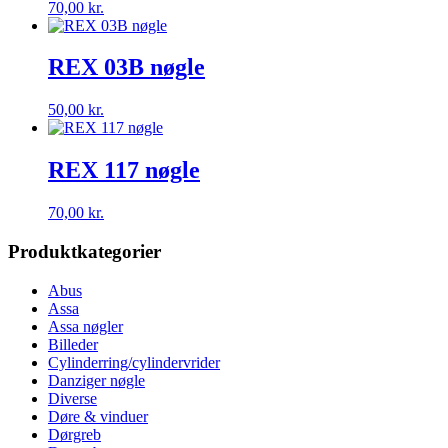
70,00
kr.
REX 03B nøgle
50,00
kr.
REX 117 nøgle
70,00
kr.
Produktkategorier
Abus
Assa
Assa nøgler
Billeder
Cylinderring/cylindervrider
Danziger nøgle
Diverse
Døre & vinduer
Dørgreb