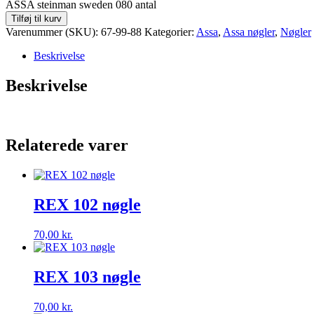
ASSA steinman sweden 080 antal
Tilføj til kurv
Varenummer (SKU):
67-99-88
Kategorier:
Assa
,
Assa nøgler
,
Nøgler
Beskrivelse
Beskrivelse
Relaterede varer
REX 102 nøgle
70,00
kr.
REX 103 nøgle
70,00
kr.