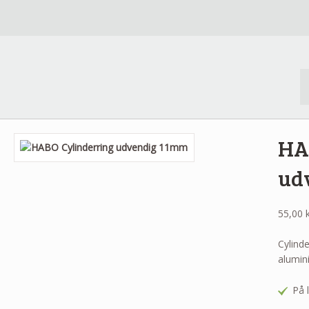
HA
ud
55,00
k
Cylinde
alumin
På 