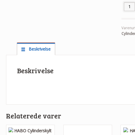
HABO C
Varenu
Cylinder
Beskrivelse
Beskrivelse
Relaterede varer