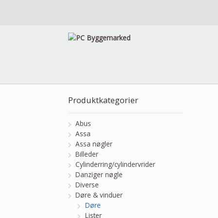
Produktkategorier
Abus
Assa
Assa nøgler
Billeder
Cylinderring/cylindervrider
Danziger nøgle
Diverse
Døre & vinduer
Døre
Lister